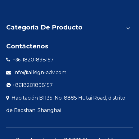
Categoría De Producto
Contáctenos
-18201898157

+86
info@allsign-adv.com

+8618201898157

Habitación B1135, No. 8885 Hutai Road, distrito

de Baoshan, Shanghai