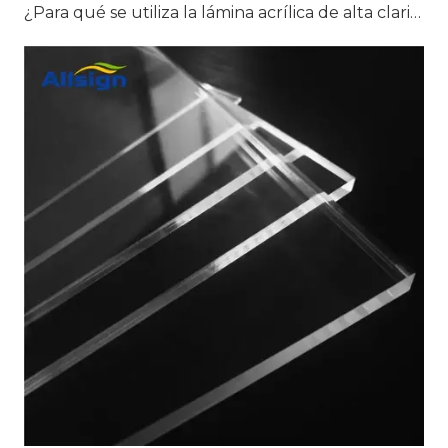
¿Para qué se utiliza la lámina acrílica de alta claridad?