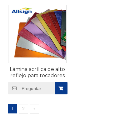
Lámina acrílica de alto
reflejo para tocadores
Preguntar
1
2
»