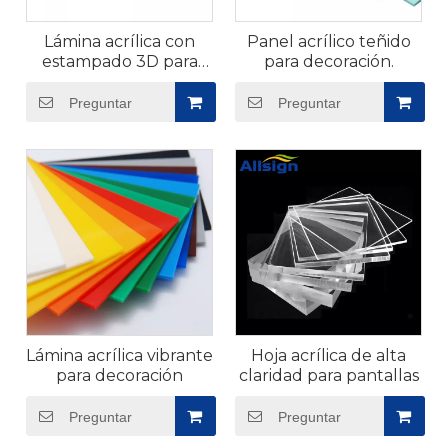
Lámina acrílica con
Panel acrílico teñido
estampado 3D para
para decoración.
muebles
Preguntar
Preguntar
Lámina acrílica vibrante
Hoja acrílica de alta
para decoración
claridad para pantallas
Preguntar
Preguntar