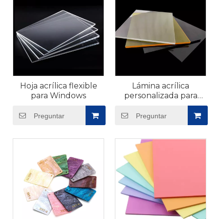
Hoja acrílica flexible
Lámina acrílica
para Windows
personalizada para
muebles
Preguntar
Preguntar