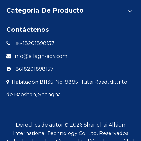
Categoría De Producto
Contáctenos
-18201898157

+86
info@allsign-adv.com

+8618201898157

Habitación B1135, No. 8885 Hutai Road, distrito

de Baoshan, Shanghai
Derechos de autor ©
2026
Shanghai Allsign
International Technology Co., Ltd. Reservados