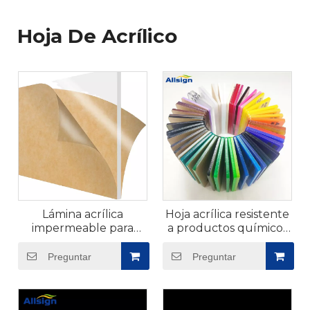
Hoja De Acrílico
Lámina acrílica
Hoja acrílica resistente
impermeable para
a productos químicos
bañera
para fabricación
Preguntar
Preguntar