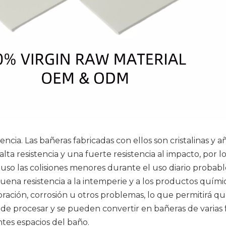
ncia. Las bañeras fabricadas con ellos son cristalinas y
alta resistencia y una fuerte resistencia al impacto, por 
ncluso las colisiones menores durante el uso diario prob
na resistencia a la intemperie y a los productos químic
ración, corrosión u otros problemas, lo que permitirá q
s de procesar y se pueden convertir en bañeras de varia
entes espacios del baño.