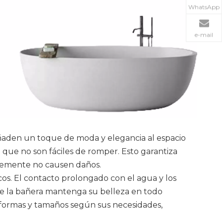
WhatsApp
e-mail
 añaden un toque de moda y elegancia al espacio
lo que no son fáciles de romper. Esto garantiza
ablemente no causen daños.
os. El contacto prolongado con el agua y los
ue la bañera mantenga su belleza en todo
s formas y tamaños según sus necesidades,