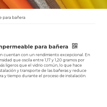
e para bañera
 impermeable para bañera
sign cuentan con un rendimiento excepcional. En
sidad que oscila entre 1,17 y 1,20 gramos por
ás ligeros que el vidrio común, lo que hace
alación y transporte de las bañeras y reduce
a y tiempo durante el proceso de instalación.