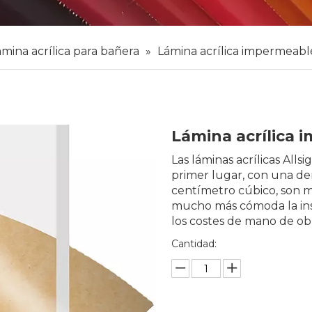
mina acrílica para bañera
»
Lámina acrílica impermeabl
Lámina acrílica
Las láminas acrílicas All
primer lugar, con una den
centímetro cúbico, son m
mucho más cómoda la inst
los costes de mano de obr
Cantidad: