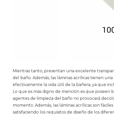
Mientras tanto, presentan una excelente transpare
del baño. Además, las láminas acrílicas tienen una 
efectivamente la vida útil de la bañera, ya que i
Lo que es más digno de mención es que poseen bue
agentes de limpieza del baño no provocará decolo
momento. Además, las láminas acrílicas son fácile
satisfaciendo los requisitos de diseño de los difer