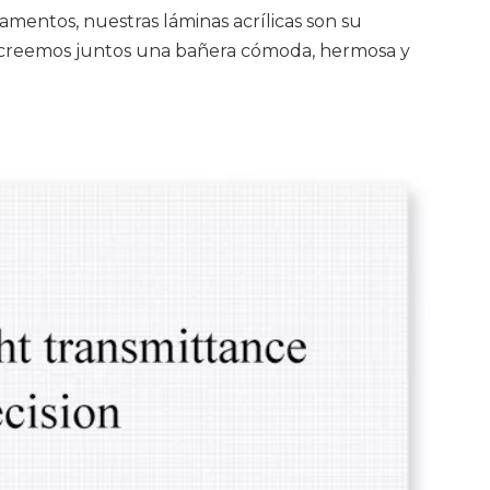
amentos, nuestras láminas acrílicas son su
¡y creemos juntos una bañera cómoda, hermosa y