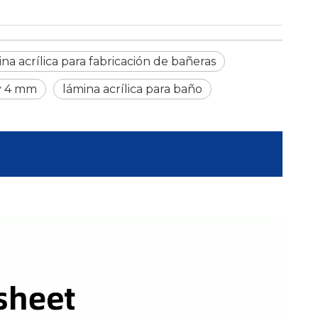
na acrílica para fabricación de bañeras
 y 4 mm
lámina acrílica para baño