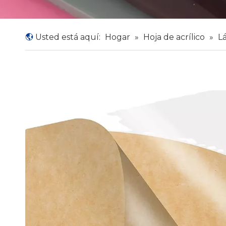
Usted está aquí:
Hogar
»
Hoja de acrílico
»
Lá