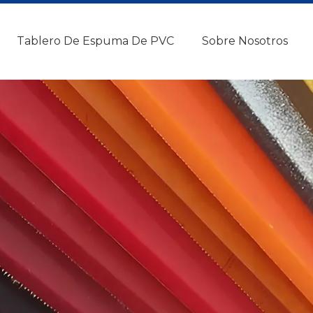
Tablero De Espuma De PVC
Sobre Nosotros