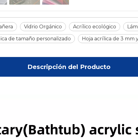
bañera
Vidrio Orgánico
Acrílico ecológico
Lámi
ílica de tamaño personalizado
Hoja acrílica de 3 mm
Descripción del Producto