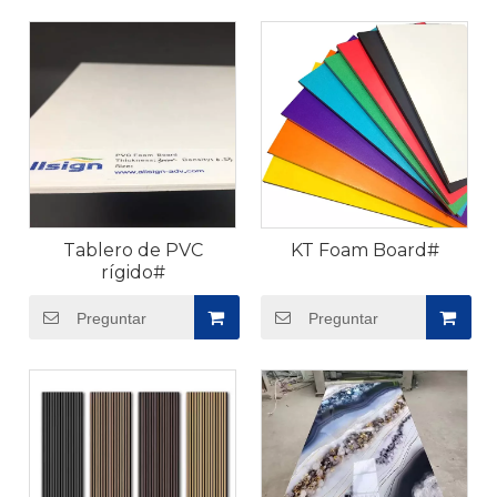
Tablero de PVC
KT Foam Board#
rígido#
Preguntar
Preguntar