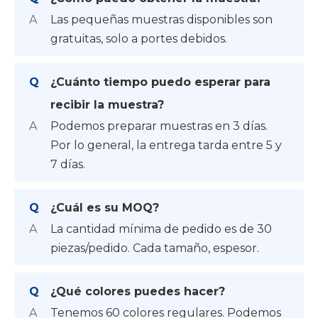
A
Las pequeñas muestras disponibles son
gratuitas, solo a portes debidos.
Q
¿Cuánto tiempo puedo esperar para
recibir la muestra?
A
Podemos preparar muestras en 3 días.
Por lo general, la entrega tarda entre 5 y
7 días.
Q
¿Cuál es su MOQ?
A
La cantidad mínima de pedido es de 30
piezas/pedido. Cada tamaño, espesor.
Q
¿Qué colores puedes hacer?
A
Tenemos 60 colores regulares. Podemos