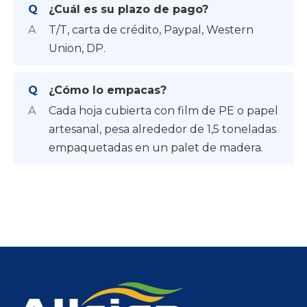
Q
¿Cuál es su plazo de pago?
A
T/T, carta de crédito, Paypal, Western
Union, DP.
Q
¿Cómo lo empacas?
A
Cada hoja cubierta con film de PE o papel
artesanal, pesa alrededor de 1,5 toneladas
empaquetadas en un palet de madera.