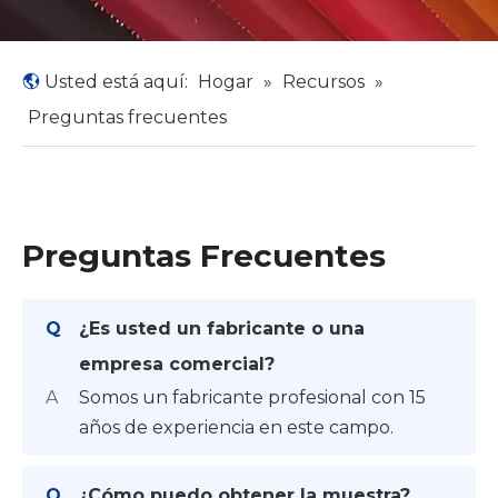
Usted está aquí:
Hogar
»
Recursos
»
Preguntas frecuentes
Preguntas Frecuentes
Q
¿Es usted un fabricante o una
empresa comercial?
A
Somos un fabricante profesional con 15
años de experiencia en este campo.
Q
¿Cómo puedo obtener la muestra?