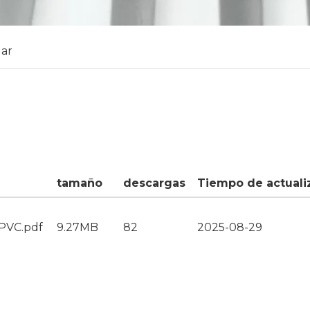
ar
tamaño
descargas
Tiempo de actuali
 PVC.pdf
9.27MB
82
2025-08-29