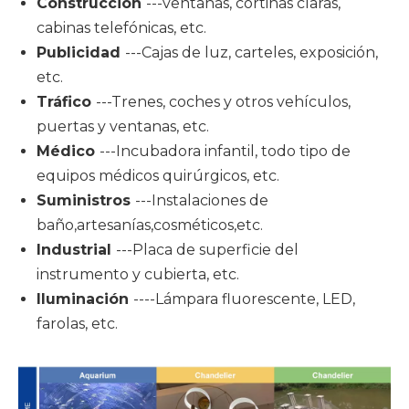
Construcción
---ventanas, cortinas claras,
cabinas telefónicas, etc.
Publicidad
---Cajas de luz, carteles, exposición,
etc.
Tráfico
---Trenes, coches y otros vehículos,
puertas y ventanas, etc.
Médico
---Incubadora infantil, todo tipo de
equipos médicos quirúrgicos, etc.
Suministros
---Instalaciones de
baño,artesanías,cosméticos,etc.
Industrial
---Placa de superficie del
instrumento y cubierta, etc.
Iluminación
----Lámpara fluorescente, LED,
farolas, etc.