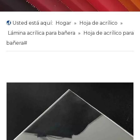
Usted está aquí:
Hogar
»
Hoja de acrílico
»
Lámina acrílica para bañera
»
Hoja de acrílico para
bañera#