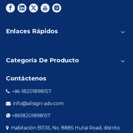
Enlaces Rápidos
Categoría De Producto
Contáctenos
-18201898157

+86
info@allsign-adv.com

+8618201898157

Habitación B1135, No. 8885 Hutai Road, distrito
