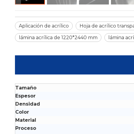
Aplicación de acrílico
Hoja de acrílico trans
lámina acrílica de 1220*2440 mm
lámina acr
Tamaño
Espesor
Densidad
Color
Material
Proceso