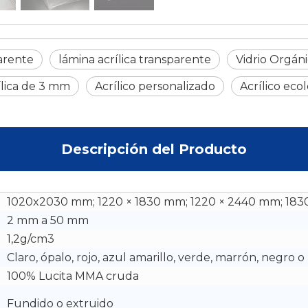
parente
lámina acrílica transparente
Vidrio Orgán
ílica de 3 mm
Acrílico personalizado
Acrílico eco
Descripción del Producto
1020x2030 mm; 1220 × 1830 mm; 1220 × 2440 mm; 1830
2 mm a 50 mm
1,2g/cm3
Claro, ópalo, rojo, azul amarillo, verde, marrón, negro 
100% Lucita MMA cruda
Fundido o extruido