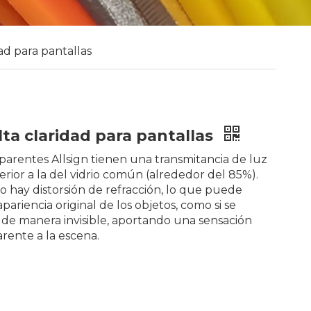
dad para pantallas
alta claridad para pantallas
nsparentes Allsign tienen una transmitancia de luz
rior a la del vidrio común (alrededor del 85%).
no hay distorsión de refracción, lo que puede
ariencia original de los objetos, como si se
 de manera invisible, aportando una sensación
ente a la escena.