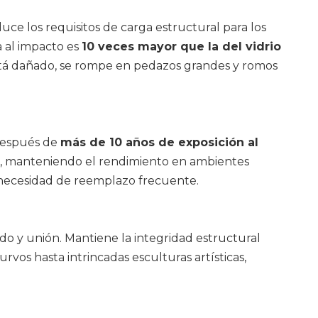
uce los requisitos de carga estructural para los
a al impacto es
10 veces mayor que la del vidrio
i está dañado, se rompe en pedazos grandes y romos
 después de
más de 10 años de exposición al
drica, manteniendo el rendimiento en ambientes
 necesidad de reemplazo frecuente.
do y unión. Mantiene la integridad estructural
vos hasta intrincadas esculturas artísticas,