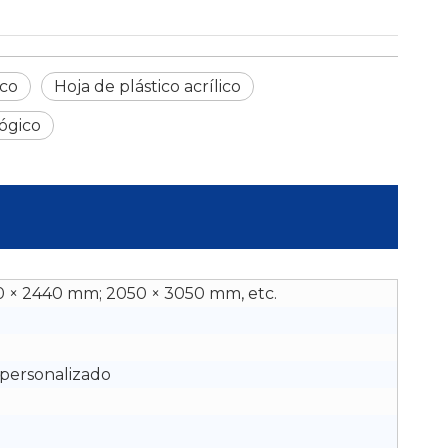
ico
Hoja de plástico acrílico
lógico
 × 2440 mm; 2050 × 3050 mm, etc.
o personalizado