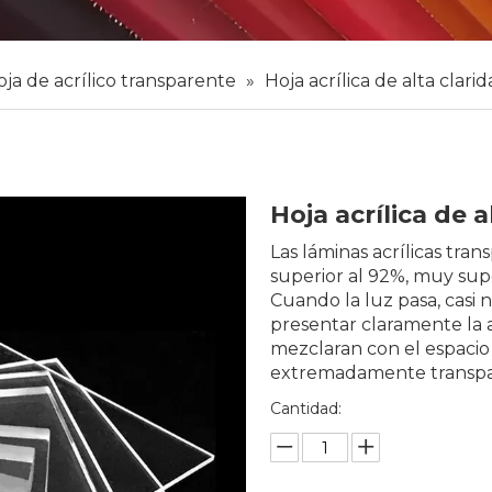
ja de acrílico transparente
»
Hoja acrílica de alta clari
Hoja acrílica de 
Las láminas acrílicas tra
superior al 92%, muy supe
Cuando la luz pasa, casi 
presentar claramente la ap
mezclaran con el espacio
extremadamente transpar
Cantidad: