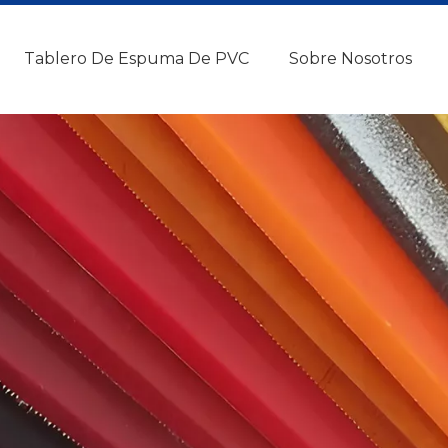
Tablero De Espuma De PVC
Sobre Nosotros