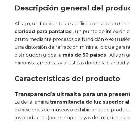
Descripción general del produ
Allsign, un fabricante de acrílico con sede en Chi
claridad para pantallas
, un punto de inflexión 
bruto mediante procesos de fundición o extrusión
una distorsión de refracción mínima, lo que garan
distribución global a
más de 50 países
, Allsign 
minoristas, médicas y artísticas donde la claridad 
Características del producto
Transparencia ultraalta para una present
La de la lámina
transmitancia de luz superior a
exhibiciones de museos o exhibiciones de productos.
los productos (por ejemplo, joyas de lujo, disposit