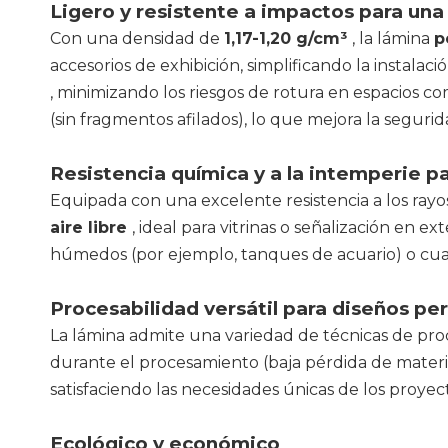
Ligero y resistente a impactos para una 
Con una densidad de
1,17-1,20 g/cm³
, la lámina
p
accesorios de exhibición, simplificando la instalac
, minimizando los riesgos de rotura en espacios co
(sin fragmentos afilados), lo que mejora la segurid
Resistencia química y a la intemperie 
Equipada con una excelente resistencia a los rayos 
aire libre
, ideal para vitrinas o señalización en e
húmedos (por ejemplo, tanques de acuario) o cua
Procesabilidad versátil para diseños pe
La lámina admite una variedad de técnicas de proc
durante el procesamiento (baja pérdida de material
satisfaciendo las necesidades únicas de los proyec
Ecológico y económico