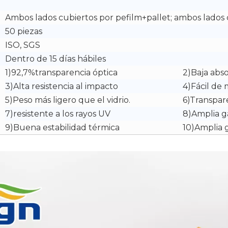
Ambos lados cubiertos por pefilm+pallet; ambos lados 
50 piezas
ISO, SGS
Dentro de 15 días hábiles
1)92,7%transparencia óptica
2)Baja abs
3)Alta resistencia al impacto
4)Fácil de
5)Peso más ligero que el vidrio.
6)Transpare
7)resistente a los rayos UV
8)Amplia 
9)Buena estabilidad térmica
10)Amplia 