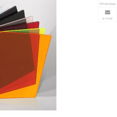
WhatsApp
e-mail