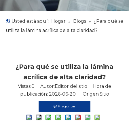
Usted está aquí:
Hogar
»
Blogs
»
¿Para qué se
utiliza la lámina acrílica de alta claridad?
¿Para qué se utiliza la lámina
acrílica de alta claridad?
Vistas:
0
Autor:Editor del sitio Hora de
publicación: 2026-06-20 Origen:
Sitio
Preguntar