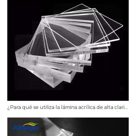
¿Para qué se utiliza la lámina acrílica de alta claridad?