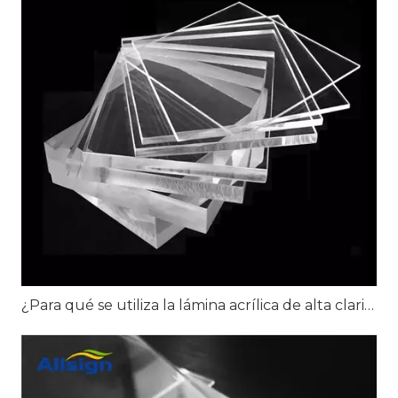
¿Para qué se utiliza la lámina acrílica de alta claridad?