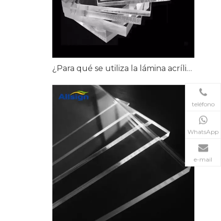
¿Para qué se utiliza la lámina acrílica de alta claridad?
teléfono
WhatsApp
e-mail