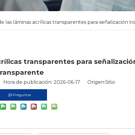
de las láminas acrílicas transparentes para señalización t
crílicas transparentes para señalizació
transparente
 Hora de publicación: 2026-06-17 Origen:
Sitio
Preguntar