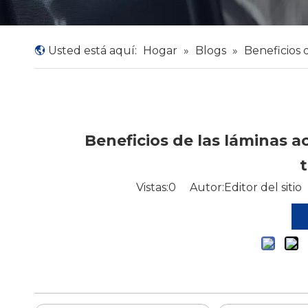
Usted está aquí:
Hogar
»
Blogs
»
Beneficios 
Beneficios de las láminas a
Vistas:
0
Autor:Editor del sitio