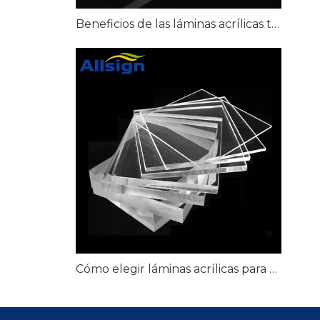
Beneficios de las láminas acrílicas transparentes para señalización transparente
Cómo elegir láminas acrílicas para proyectos de exhibición minorista