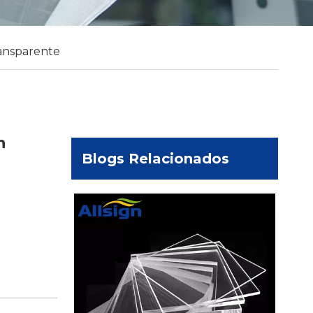
ransparente
n
Blogs Relacionados