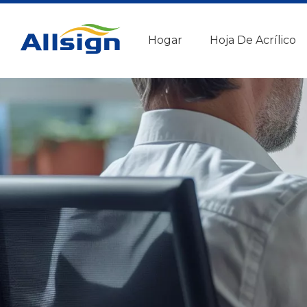
Hogar
Hoja De Acrílico