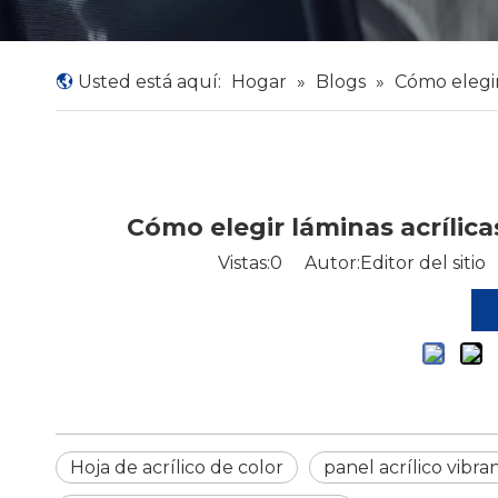
Usted está aquí:
Hogar
»
Blogs
»
Cómo elegir
Cómo elegir láminas acrílic
Vistas:
0
Autor:Editor del sitio
Hoja de acrílico de color
panel acrílico vibra