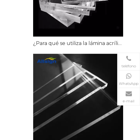
¿Para qué se utiliza la lámina acrílica de alta claridad?
teléfono
WhatsApp
e-mail