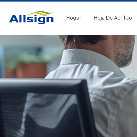
Hogar
Hoja De Acrílico