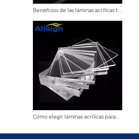
Beneficios de las láminas acrílicas transparentes para señalización transparente
Cómo elegir láminas acrílicas para proyectos de exhibición minorista