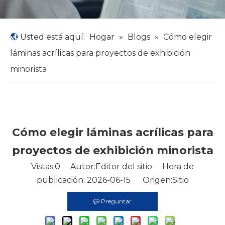
Usted está aquí:
Hogar
»
Blogs
»
Cómo elegir
láminas acrílicas para proyectos de exhibición
minorista
Cómo elegir láminas acrílicas para
proyectos de exhibición minorista
Vistas:
0
Autor:Editor del sitio Hora de
publicación: 2026-06-15 Origen:
Sitio
Preguntar