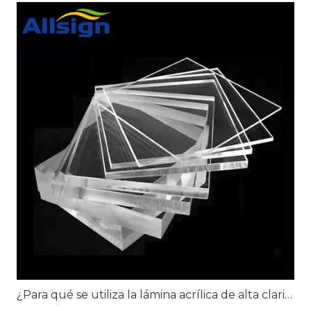
¿Para qué se utiliza la lámina acrílica de alta claridad?