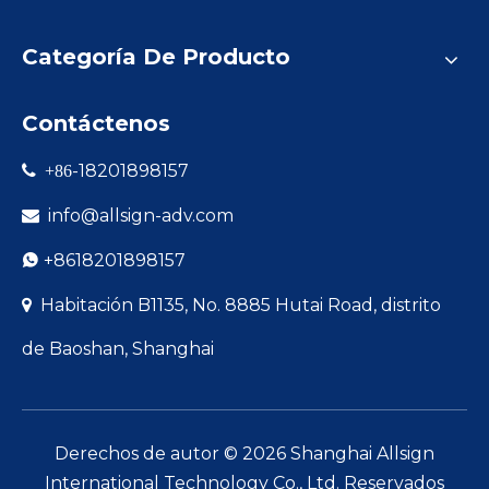
Categoría De Producto
Contáctenos
-18201898157

+86
info@allsign-adv.com

+8618201898157

Habitación B1135, No. 8885 Hutai Road, distrito

de Baoshan, Shanghai
Derechos de autor ©
2026
Shanghai Allsign
International Technology Co., Ltd. Reservados