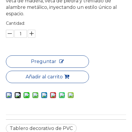
veta de madera, veta de piedra y trefilado de
alambre metálico, inyectando un estilo único al
espacio.
Cantidad:
Preguntar
Añadir al carrito
Tablero decorativo de PVC