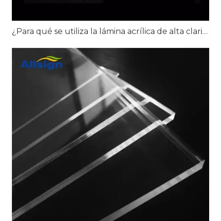
¿Para qué se utiliza la lámina acrílica de alta claridad?