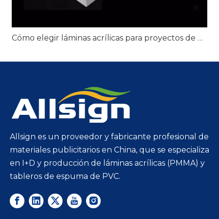
Cómo elegir láminas acrílicas para proyectos de exhibición minorista
Allsign es un proveedor y fabricante profesional de
materiales publicitarios en China, que se especializa
en I+D y producción de láminas acrílicas (PMMA) y
tableros de espuma de PVC.