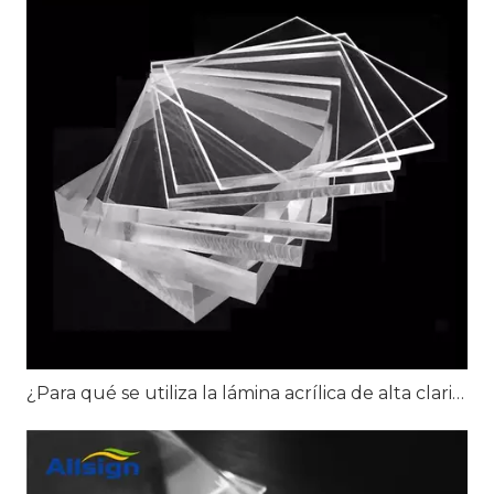
¿Para qué se utiliza la lámina acrílica de alta claridad?