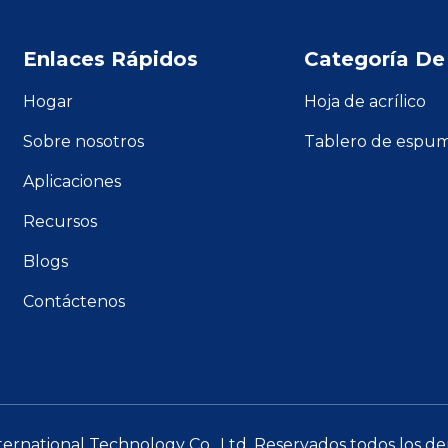
Enlaces Rápidos
Categoría De
Hogar
Hoja de acrílico
Sobre nosotros
Tablero de espu
Aplicaciones
Recursos
Blogs
Contáctenos
ternational Technology Co., Ltd. Reservados todos los d