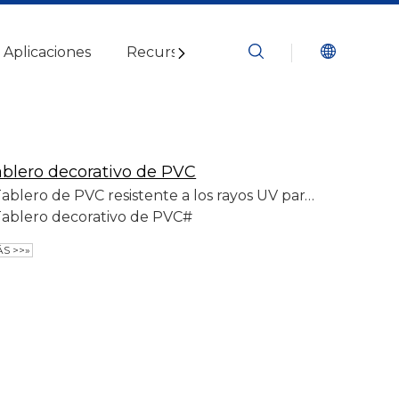
Aplicaciones
Recursos
Blogs
Contáctenos
ablero decorativo de PVC
Tablero de PVC resistente a los rayos UV para paredes
ablero decorativo de PVC#
S >>»