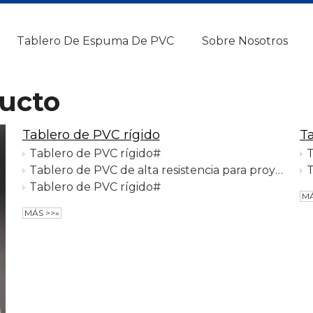
Tablero De Espuma De PVC
Sobre Nosotros
ucto
Tablero de PVC rígido
T
Tablero de PVC rígido#
Tablero de PVC de alta resistencia para proyectos
T
Tablero de PVC rígido#
MÁ
MÁS >>»