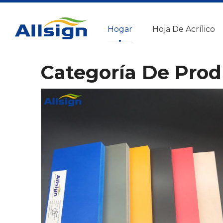
Hogar
Hoja De Acrílico
Categoría De Prod