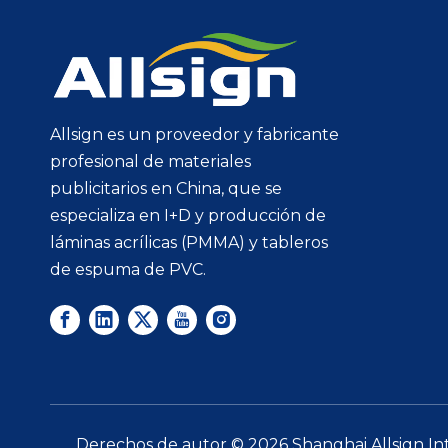
Allsign es un proveedor y fabricante
profesional de materiales
publicitarios en China, que se
especializa en I+D y producción de
láminas acrílicas (PMMA) y tableros
de espuma de PVC.
Derechos de autor ©
2026
Shanghai Allsign In