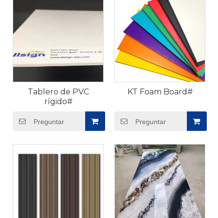
Tablero de PVC
KT Foam Board#
rígido#
Preguntar
Preguntar